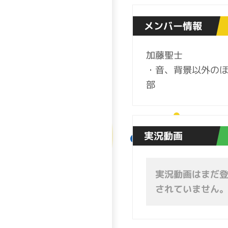
メンバー情報
加藤聖士
・音、背景以外の
部
実況動画
実況動画はまだ
されていません