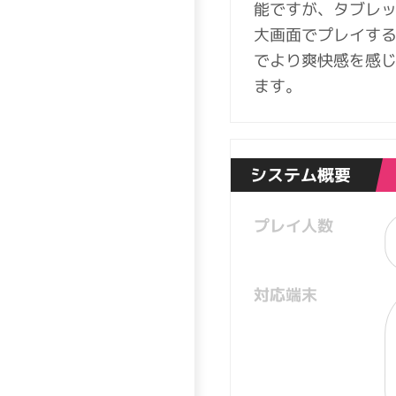
能ですが、タブレ
大画面でプレイす
でより爽快感を感
ます。
システム概要
プレイ人数
対応端末