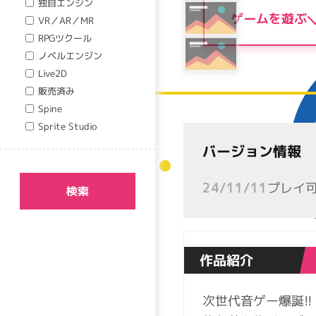
独自エンジン
ゲームを遊ぶ
VR／AR／MR
RPGツクール
ノベルエンジン
Live2D
販売済み
Spine
Sprite Studio
バージョン情報
プレイ
24/11/11
検索
作品紹介
次世代音ゲー爆誕!!