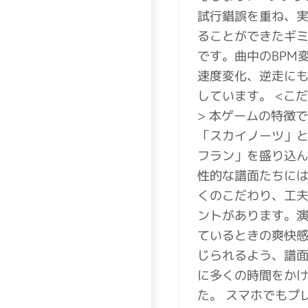
試行錯誤を重ね、
ることができたギ
です。曲中のBPM
速度変化、逆走に
しています。 <こ
> 本ゲームの特徴
「スカイノーツ」
フラン」を盛り込
性的な譜面たちに
くのこだわり、工
ントがあります。
ているときの爽快
じられるよう、譜
に多くの時間をか
た。 スマホでもプ