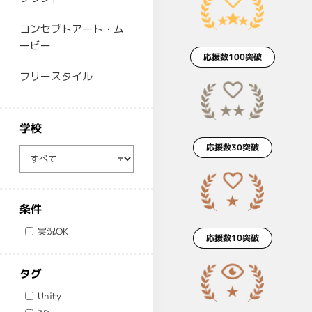
コンセプトアート・ム
ービー
応援数100突破
フリースタイル
学校
応援数30突破
学校
条件
実況OK
応援数10突破
タグ
Unity