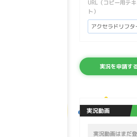
URL（コピー用テキ
ト）
実況を申請す
実況動画
実況動画はまだ