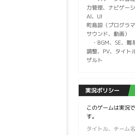
力管理、ナビゲー
AI、UI
町島諒（プログラ
サウンド、動画）
・BGM、SE、難
調整、PV、タイト
ザルト
実況ポリシー
このゲームは実況
す。
タイトル、チーム