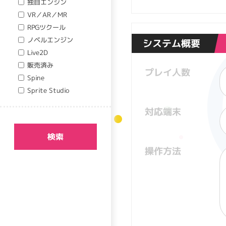
独自エンジン
VR／AR／MR
RPGツクール
ノベルエンジン
システム概要
Live2D
販売済み
プレイ人数
Spine
Sprite Studio
対応端末
検索
操作方法