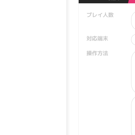
プレイ人数
対応端末
操作方法