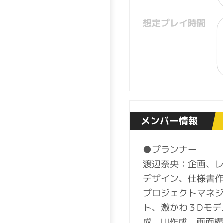
想定プレイ時間
メンバー情報
●プランナー
渡辺奈央：企画、
デザイン、仕様書
プロジェクトマネ
ト、激かわ３Dモデ
成、UI作成、画面