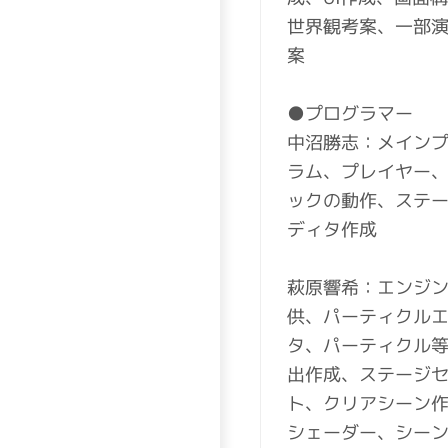
世界観考案、一部
案
●プログラマー
中沼勝志：メイン
ラム、プレイヤー
ックの動作、ステ
ディタ作成
萩原響希：エンジ
供、パーティクル
タ、パーティクル
出作成、ステージ
ト、クリアシーン
シェーダー、シー