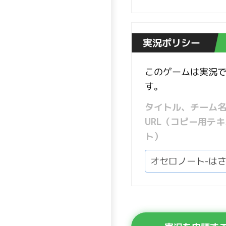
実況ポリシー
このゲームは実況
す。
タイトル、チーム
URL（コピー用テキ
ト）