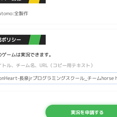
sutomo:全製作
況ポリシー
のゲームは実況できます。
イトル、チーム名、URL（コピー用テキスト）
実況を申請する