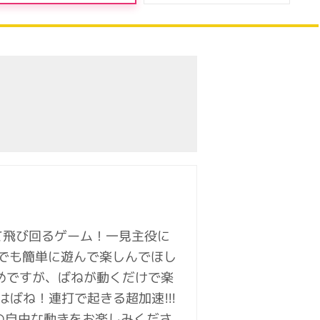
して飛び回るゲーム！一見主役に
誰でも簡単に遊んで楽しんでほし
めですが、ばねが動くだけで楽
ばね！連打で起きる超加速!!!
ねの自由な動きをお楽しみくださ