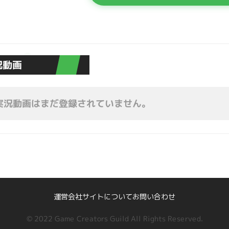
況動画
実況動画はまだ登録されていません。
運営会社
サイトについて
お問い合わせ
© 2022 Game Creators Guild All Rights Reserved.