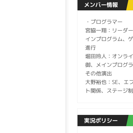
メンバー情報
・プログラマー
宮脇一翔：リーダ
インプログラム、
進行
堀田玲人：オンラ
御、メインプログ
その他演出
大野裕也：SE、エ
ト関係、ステージ
実況ポリシー