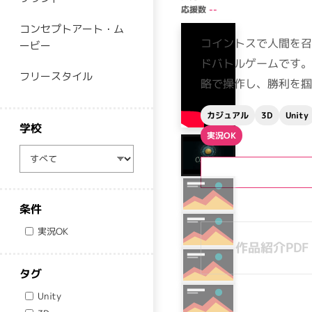
応援数
--
コンセプトアート・ム
コイントスで人間を召
ービー
ドバトルゲームです。
フリースタイル
略で操作し、勝利を掴
カジュアル
Unity
3D
学校
実況OK
学校
条件
実況OK
作品紹介PDF
タグ
Unity