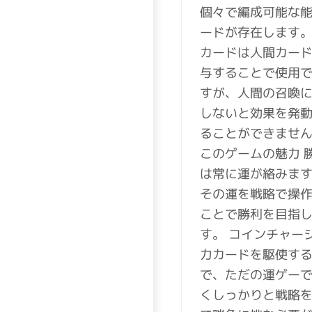
個々で編成可能な
ードが存在します。
カードは人間カー
与することで使用
すが、人間の召喚
しないと効果を発
ることができません
このゲームの魅力 
は常に運が絡みま
その運を戦略で操
ことで勝利を目指
す。 コインチャー
力カードを駆使す
で、ただの運ゲー
くしっかりと戦略