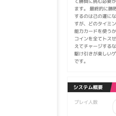
て勝負に挑む必要
ます。 最終的に勝
するのは己の運に
すが、どのタイミ
能力カードを使う
コインを全てトス
えてチャージする
駆け引きが楽しい
です。
システム概要
プレイ人数