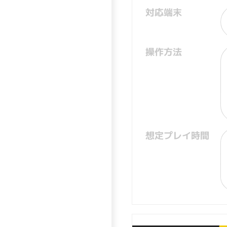
対応端末
操作方法
想定プレイ時間